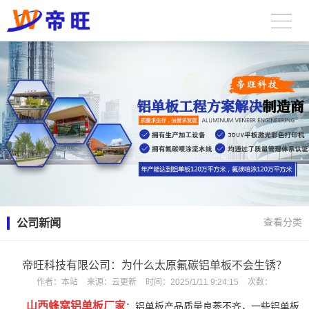
公司新闻
查看分类
帝旺科技有限公司：为什么太原氟碳铝单板不会生锈？
作者：
本站
来源：
云更新
时间：
2025/1/11 9:24:15
次数：
山西蜂窝铝单板厂家
：铝单板产品质量良莠不齐，一些铝单板