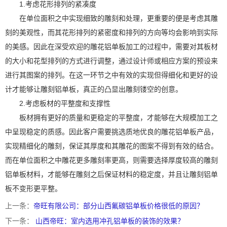
1.考虑花形排列的紧凑度
在单位面积之中实现细致的雕刻和处理，更重要的便是考虑其雕
刻的美观性，而其花形排列的紧密度和排列的方向等均会影响到实际
的美感。因此在深受欢迎的雕花铝单板加工的过程中，需要对其板材
的大小和花型排列的方式进行调整，通过设计师或相应方案的预设来
进行其图案的排列。在这一环节之中有效的实现但得细化和更好的设
计才能够让雕刻铝单板，真正的凸显出雕刻镂空的创意。
2.考虑板材的平整度和支撑性
板材拥有更好的质量和更稳定的平整度，才能够在大规模加工之
中呈现稳定的质感。因此客户需要挑选质地优良的雕花铝单板产品，
实现精细化的雕刻，保证其厚度和其雕花的图案不得到有效的结合。
而在单位面积之中雕花更多雕刻率更高，则需要选择厚度较高的雕刻
铝单板材料，才能够在雕刻之后保证材料的稳定度，并且让雕刻铝单
板不变形更平整。
上一条：
帝旺有限公司：部分山西氟碳铝单板价格很低的原因？
下一条：
山西帝旺：室内选用冲孔铝单板的装饰的效果？