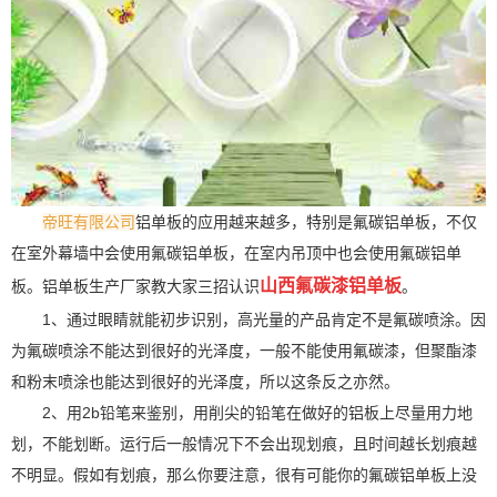
帝旺有限公司
铝单板的应用越来越多，特别是氟碳铝单板，不仅
在室外幕墙中会使用氟碳铝单板，在室内吊顶中也会使用氟碳铝单
山西氟碳漆铝单板
板。铝单板生产厂家教大家三招认识
。
1、通过眼睛就能初步识别，高光量的产品肯定不是氟碳喷涂。因
为氟碳喷涂不能达到很好的光泽度，一般不能使用氟碳漆，但聚酯漆
和粉末喷涂也能达到很好的光泽度，所以这条反之亦然。
2、用2b铅笔来鉴别，用削尖的铅笔在做好的铝板上尽量用力地
划，不能划断。运行后一般情况下不会出现划痕，且时间越长划痕越
不明显。假如有划痕，那么你要注意，很有可能你的氟碳铝单板上没