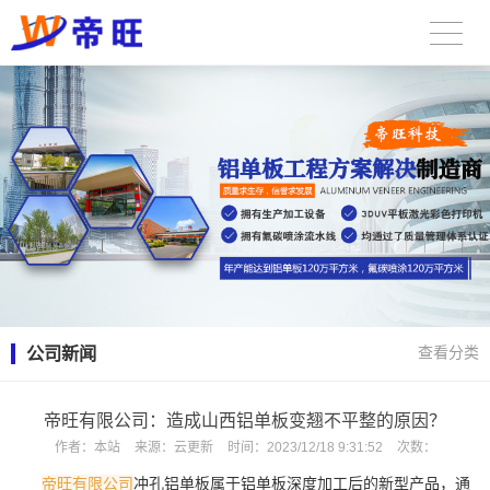
公司新闻
查看分类
帝旺有限公司：造成山西铝单板变翘不平整的原因？
作者：
本站
来源：
云更新
时间：
2023/12/18 9:31:52
次数：
帝旺有限公司
冲孔铝单板属于铝单板深度加工后的新型产品，通