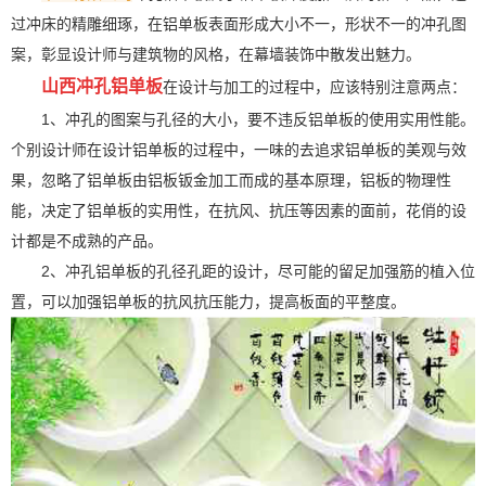
过冲床的精雕细琢，在铝单板表面形成大小不一，形状不一的冲孔图
案，彰显设计师与建筑物的风格，在幕墙装饰中散发出魅力。
山西冲孔铝单板
在设计与加工的过程中，应该特别注意两点：
1、冲孔的图案与孔径的大小，要不违反铝单板的使用实用性能。
个别设计师在设计铝单板的过程中，一味的去追求铝单板的美观与效
果，忽略了铝单板由铝板钣金加工而成的基本原理，铝板的物理性
能，决定了铝单板的实用性，在抗风、抗压等因素的面前，花俏的设
计都是不成熟的产品。
2、冲孔铝单板的孔径孔距的设计，尽可能的留足加强筋的植入位
置，可以加强铝单板的抗风抗压能力，提高板面的平整度。