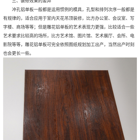
三、装修效果的差异
冲孔铝单板一般都是运用惯例的模具，孔型和排列次序一般都是
有规律的，适合应用于室内天花吊顶装修，比方办公室、会议室、写
字楼、商场等等；但是雕花铝单板的艺术表现力更强，比较适合一些
艺术要求比较高的场所，比方艺术馆、图片馆、艺术展厅、会所、电
影院等等，雕花铝单板可完全依照图纸规划加工出产，当然出产时刻
也会更长一些。