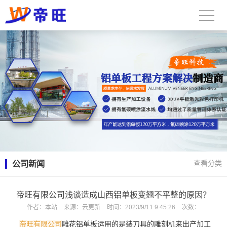
公司新闻
查看分类
帝旺有限公司浅谈造成山西铝单板变翘不平整的原因？
作者：
本站
来源：
云更新
时间：
2023/9/11 9:45:26
次数：
帝旺有限公司
雕花铝单板运用的是装刀具的雕刻机来出产加工