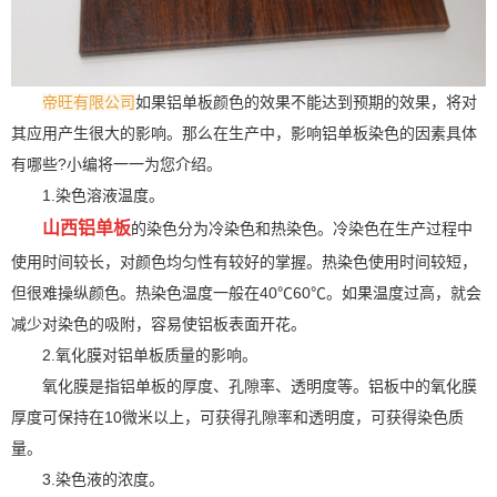
帝旺有限公司
如果铝单板颜色的效果不能达到预期的效果，将对
其应用产生很大的影响。那么在生产中，影响铝单板染色的因素具体
有哪些?小编将一一为您介绍。
1.染色溶液温度。
山西铝单板
的染色分为冷染色和热染色。冷染色在生产过程中
使用时间较长，对颜色均匀性有较好的掌握。热染色使用时间较短，
但很难操纵颜色。热染色温度一般在40℃60℃。如果温度过高，就会
减少对染色的吸附，容易使铝板表面开花。
2.氧化膜对铝单板质量的影响。
氧化膜是指铝单板的厚度、孔隙率、透明度等。铝板中的氧化膜
厚度可保持在10微米以上，可获得孔隙率和透明度，可获得染色质
量。
3.染色液的浓度。