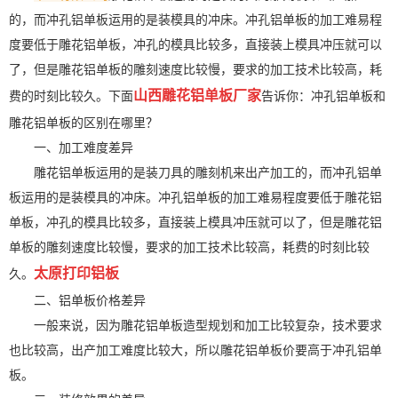
的，而冲孔铝单板运用的是装模具的冲床。冲孔铝单板的加工难易程
度要低于雕花铝单板，冲孔的模具比较多，直接装上模具冲压就可以
了，但是雕花铝单板的雕刻速度比较慢，要求的加工技术比较高，耗
山西雕花铝单板厂家
费的时刻比较久。下面
告诉你：冲孔铝单板和
雕花铝单板的区别在哪里？
一、加工难度差异
雕花铝单板运用的是装刀具的雕刻机来出产加工的，而冲孔铝单
板运用的是装模具的冲床。冲孔铝单板的加工难易程度要低于雕花铝
单板，冲孔的模具比较多，直接装上模具冲压就可以了，但是雕花铝
单板的雕刻速度比较慢，要求的加工技术比较高，耗费的时刻比较
太原打印铝板
久。
二、铝单板价格差异
一般来说，因为雕花铝单板造型规划和加工比较复杂，技术要求
也比较高，出产加工难度比较大，所以雕花铝单板价要高于冲孔铝单
板。