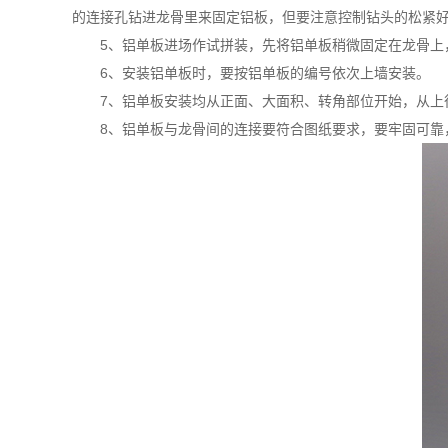
的连接孔钻进龙骨里来固定铝板，但要注意控制钻头的松紧
5、铝单板进场作试拼装，先将铝单板稍微固定在龙骨上
6、安装铝单板时，要按铝单板的编号依次上墙安装。
7、铝单板安装均从正面、大面积、转角部位开始，从上
8、铝单板与龙骨间的连接要符合图纸要求，要牢固可靠