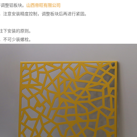
好调整铝板块。
山西帝旺有限公司
，注意安装精度控制，调整板块后再进行紧固。
往下安装的原则。
，不可少装螺栓。