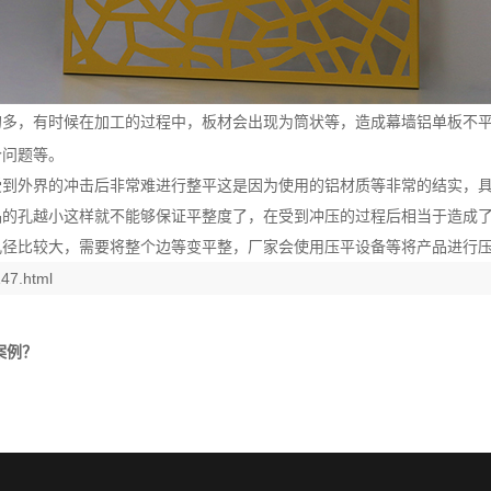
的多，有时候在加工的过程中，板材会出现为筒状等，造成幕墙铝单板不
个问题等。
受到外界的冲击后非常难进行整平这是因为使用的铝材质等非常的结实，
品的孔越小这样就不能够保证平整度了，在受到冲压的过程后相当于造
孔径比较大，需要将整个边等变平整，厂家会使用压平设备等将产品进行
47.html
案例？