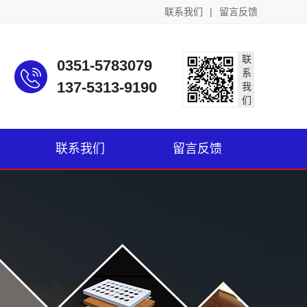
联系我们
|
留言反馈
联
0351-5783079
系
137-5313-9190
我
们
联系我们
留言反馈