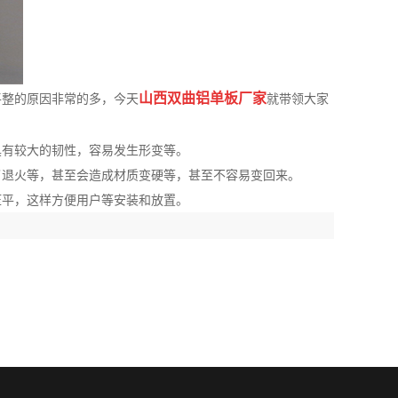
山西双曲铝单板
厂家
平整的原因非常的多，今天
就带领大家
具有较大的韧性，容易发生形变等。
成了退火等，甚至会造成材质变硬等，甚至不容易变回来。
压平，这样方便用户等安装和放置。