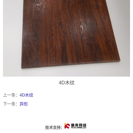
4D木纹
上一条：
4D木纹
下一条：
异形
太原富库
技术支持：